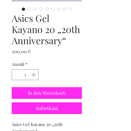
Asics Gel
Kayano 20 „20th
Anniversary“
Preis
200,00 €
Anzahl
*
In den Warenkorb
Sofortkauf
Asics Gel Kayano 20 „20th