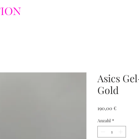
Asics Gel
Gold
Preis
190,00 €
Anzahl
*