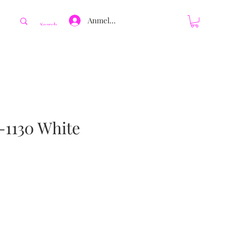
Anmelden
-1130 White