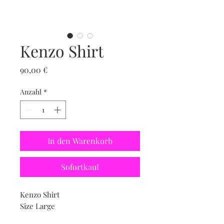
Kenzo Shirt
Preis
90,00 €
Anzahl
*
In den Warenkorb
Sofortkauf
Kenzo Shirt
Size Large