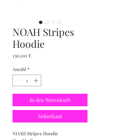
NOAH Stripes
Hoodie
Preis
130,00 €
Anzahl
*
In den Warenkorb
Sofortkauf
NOAH Stripes Hoodie