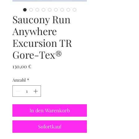
Saucony Run
Anywhere
Excursion TR
Gore-Tex®️
Preis
130,00 €
Anzahl
*
In den Warenkorb
Sofortkauf