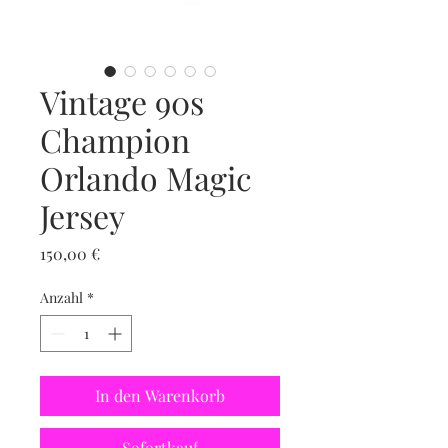
Vintage 90s
Champion
Orlando Magic
Jersey
Preis
150,00 €
Anzahl
*
In den Warenkorb
Sofortkauf