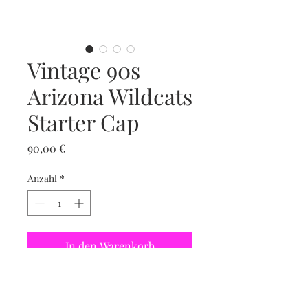
Vintage 90s
Arizona Wildcats
Starter Cap
Preis
90,00 €
Anzahl
*
In den Warenkorb
Sofortkauf